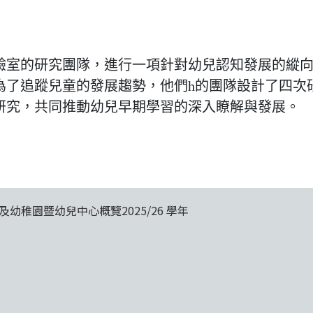
驗室的研究團隊，進行一項針對幼兒認知發展的縱
為了追蹤兒童的發展趨勢，他們h的團隊設計了四次
研究，共同推動幼兒早期學習的深入瞭解與發展。
及幼稚園暨幼兒中心概覽2025/26 學年