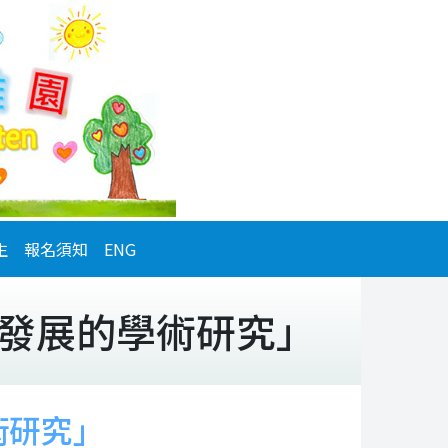
生
報名須知
ENG
發展的學術研究」
術研究」