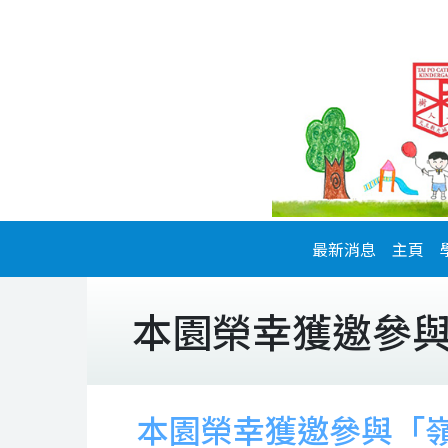
最新消息
主頁
本園榮幸獲邀參
本園榮幸獲邀參與「