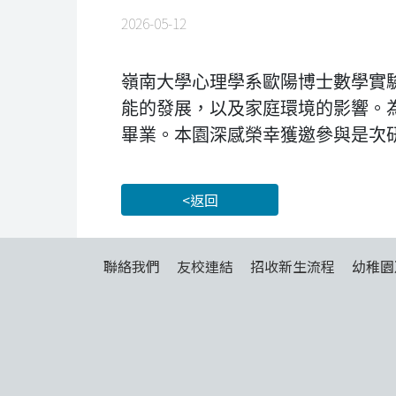
2026-05-12
嶺南大學心理學系歐陽博士數學實
能的發展，以及家庭環境的影響。
畢業。本園深感榮幸獲邀參與是次
<返回
聯絡我們
友校連結
招收新生流程
幼稚園